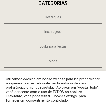
CATEGORIAS
Destaques
Inspirações
Looks para festas
Moda
Tendências
Utilizamos cookies em nosso website para lhe proporcionar
a experiência mais relevante, lembrando-se de suas
preferências e visitas repetidas. Ao clicar em "Aceitar tudo",
você consente com o uso de TODOS os cookies.
Entretanto, você pode visitar "Cookie Settings" para
Instagram
TikTok
Facebook
Spotify
fornecer um consentimento controlado.