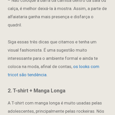
– Não coloque a barra da camisa dentro da saia ou
calça, é melhor deixá-la à mostra. Assim, a parte de
alfaiataria ganha mais presença e disfarça o
quadril.
Siga essas três dicas que citamos e tenha um
visual fashionista. É uma sugestão muito
interessante para o ambiente formal e ainda te
coloca na moda, afinal de contas,
os looks com
tricot são tendência
.
2. T-shirt + Manga Longa
A T-shirt com manga longa é muito usadas pelas
adolescentes, principalmente pelas rockeiras. Nós