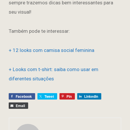
sempre trazemos dicas bem interessantes para
seu visual!
Também pode te interessar:
+ 12 looks com camisa social feminina
+ Looks com t-shirt: saiba como usar em
diferentes situações
Facebook
Tweet
Pin
LinkedIn
Email