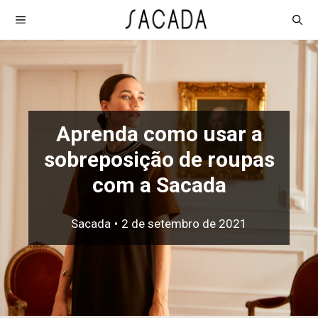
Pular
MENU
para
o
conteúdo
Aprenda como usar a
sobreposição de roupas
com a Sacada
Sacada
•
2 de setembro de 2021