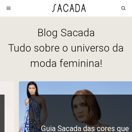
Pular
MENU
para
o
Blog Sacada
conteúdo
Tudo sobre o universo da
moda feminina!
Guia Sacada das cores que