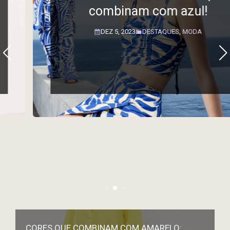
combinam com azul!
DEZ 5, 2023
DESTAQUES
,
MODA
CORES QUE COMBINAM COM AMARELO: