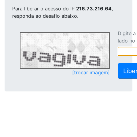
Para liberar o acesso
do IP
216.73.216.64
,
responda ao desafio abaixo.
Digite 
lado no
[trocar imagem]