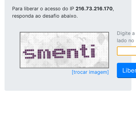
Para liberar o acesso
do IP
216.73.216.170
,
responda ao desafio abaixo.
Digite 
lado no
[trocar imagem]