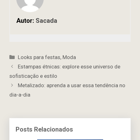
Autor:
Sacada
Categorias
Looks para festas
,
Moda
Estampas étnicas: explore esse universo de
sofisticação e estilo
Metalizado: aprenda a usar essa tendência no
dia-a-dia
Posts Relacionados