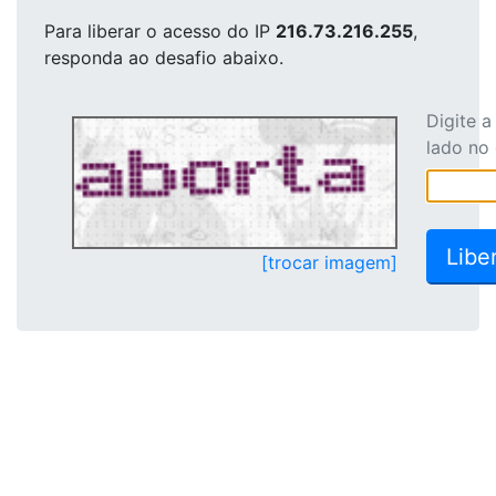
Para liberar o acesso
do IP
216.73.216.255
,
responda ao desafio abaixo.
Digite 
lado no
[trocar imagem]