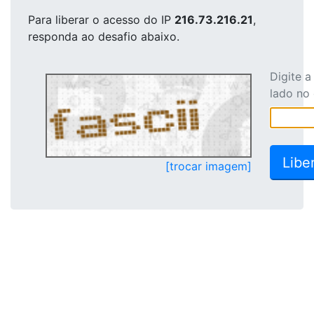
Para liberar o acesso
do IP
216.73.216.21
,
responda ao desafio abaixo.
Digite 
lado no
[trocar imagem]