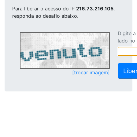
Para liberar o acesso
do IP
216.73.216.105
,
responda ao desafio abaixo.
Digite 
lado no
[trocar imagem]