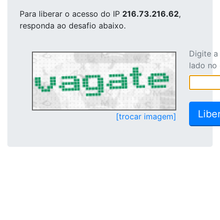
Para liberar o acesso
do IP
216.73.216.62
,
responda ao desafio abaixo.
Digite 
lado no
[trocar imagem]