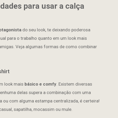
idades para usar a calça
otagonista
do seu look, te deixando poderosa
al para o trabalho quanto em um look mais
s amigas. Veja algumas formas de como combinar
hirt
um look mais
básico e comfy
. Existem diversas
nenhuma delas supera a combinação com uma
sa ou com alguma estampa centralizada, é certeira!
casual, sapatilha, mocassim ou mule.