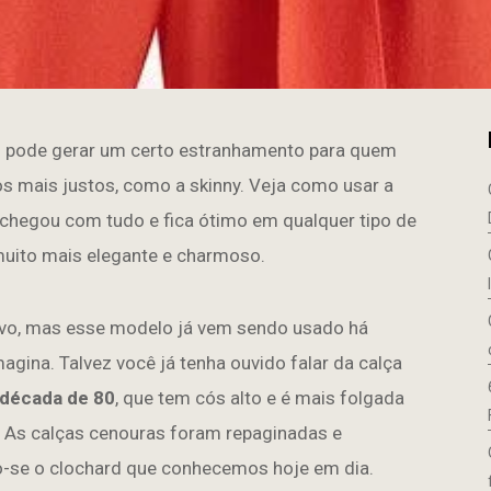
d
pode gerar um certo estranhamento para quem
 mais justos, como a skinny. Veja como usar a
 chegou com tudo e fica ótimo em qualquer tipo de
muito mais elegante e charmoso.
ovo, mas esse modelo já vem sendo usado há
gina. Talvez você já tenha ouvido falar da calça
década de 80
, que tem cós alto e é mais folgada
s. As calças cenouras foram repaginadas e
o-se o clochard que conhecemos hoje em dia.