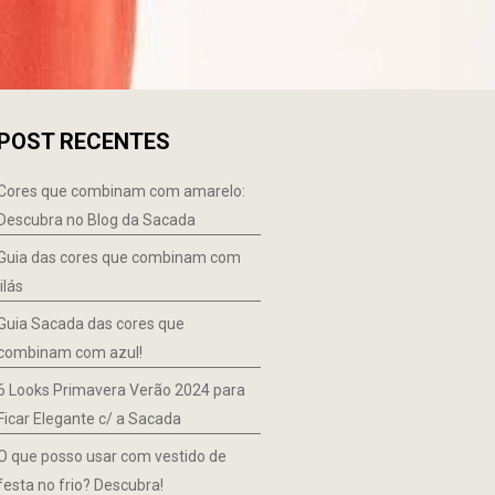
POST RECENTES
Cores que combinam com amarelo:
Descubra no Blog da Sacada
Guia das cores que combinam com
lilás
Guia Sacada das cores que
combinam com azul!
6 Looks Primavera Verão 2024 para
Ficar Elegante c/ a Sacada
O que posso usar com vestido de
festa no frio? Descubra!