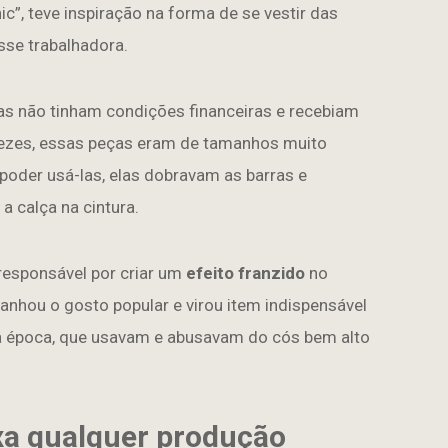
c”, teve inspiração na forma de se vestir das
sse trabalhadora.
as não tinham condições financeiras e recebiam
zes, essas peças eram de tamanhos muito
 poder usá-las, elas dobravam as barras e
a calça na cintura.
responsável por criar um
efeito franzido
no
ganhou o gosto popular e virou item indispensável
a época, que usavam e abusavam do cós bem alto
xa qualquer produção