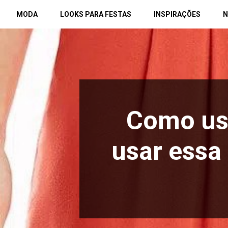
Pular
MODA
LOOKS PARA FESTAS
INSPIRAÇÕES
N
para
o
conteúdo
Como usa
usar essa 