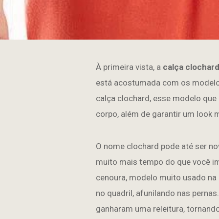
À primeira vista, a
calça clochar
está acostumada com os modelos
calça clochard, esse modelo que
corpo, além de garantir um look 
O nome clochard pode até ser n
muito mais tempo do que você ima
cenoura, modelo muito usado na
no quadril, afunilando nas perna
ganharam uma releitura, tornand