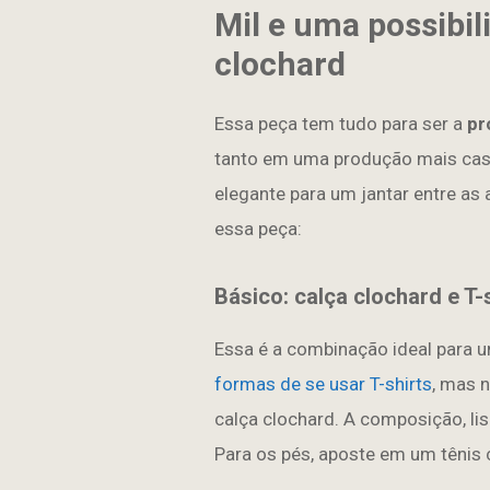
Mil e uma possibil
clochard
Essa peça tem tudo para ser a
pr
tanto em uma produção mais casu
elegante para um jantar entre a
essa peça:
Básico: calça clochard e T-s
Essa é a combinação ideal para 
formas de se usar T-shirts
, mas 
calça clochard. A composição, li
Para os pés, aposte em um tênis 