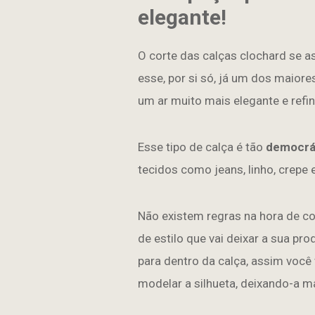
elegante!
O corte das calças clochard se 
esse, por si só, já um dos maior
um ar muito mais elegante e refi
Esse tipo de calça é tão
democrá
tecidos como jeans, linho, crepe 
Não existem regras na hora de c
de estilo que vai deixar a sua pr
para dentro da calça, assim você 
modelar a silhueta, deixando-a m