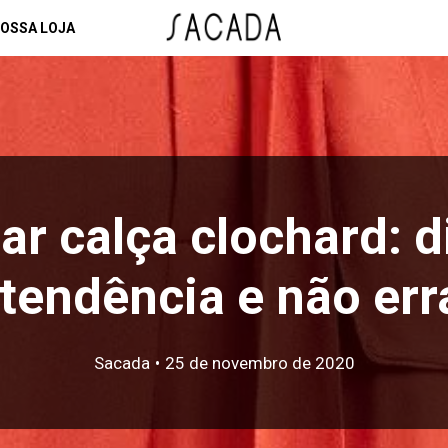
OSSA LOJA
r calça clochard: d
tendência e não err
Sacada
•
25 de novembro de 2020