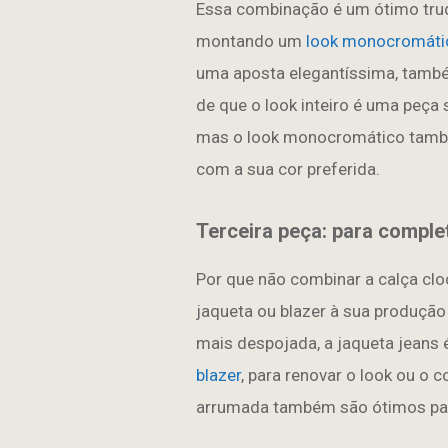
Essa combinação é um ótimo truqu
montando um
look monocromáti
uma aposta elegantíssima, também
de que o look inteiro é uma peça s
mas o look monocromático também
com a sua cor preferida.
Terceira peça: para comple
Por que não combinar a calça cl
jaqueta ou blazer à sua produção
mais despojada, a jaqueta jeans é
blazer
, para renovar o look ou o 
arrumada também são ótimos para