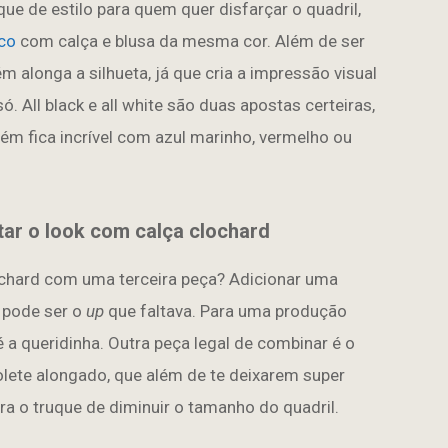
e de estilo para quem quer disfarçar o quadril,
co
com calça e blusa da mesma cor. Além de ser
 alonga a silhueta, já que cria a impressão visual
ó. All black e all white são duas apostas certeiras,
 fica incrível com azul marinho, vermelho ou
tar o look com calça clochard
ochard com uma terceira peça? Adicionar uma
 pode ser o
up
que faltava. Para uma produção
 a queridinha. Outra peça legal de combinar é o
colete alongado, que além de te deixarem super
 o truque de diminuir o tamanho do quadril.