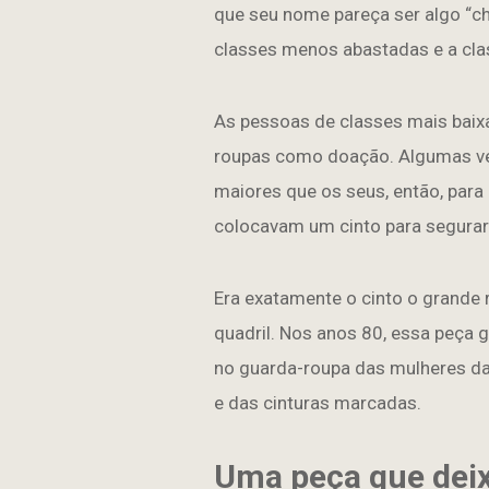
que seu nome pareça ser algo “chi
classes menos abastadas e a cla
As pessoas de classes mais baix
roupas como doação. Algumas ve
maiores que os seus, então, para
colocavam um cinto para segurar 
Era exatamente o cinto o grande 
quadril. Nos anos 80, essa peça 
no guarda-roupa das mulheres d
e das cinturas marcadas.
Uma peça que dei