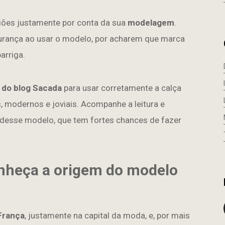
niões justamente por conta da sua
modelagem
.
rança ao usar o modelo, por acharem que marca
arriga.
 do blog Sacada
para usar corretamente a calça
, modernos e joviais. Acompanhe a leitura e
desse modelo, que tem fortes chances de fazer
conheça a origem do modelo
França
, justamente na capital da moda, e, por mais