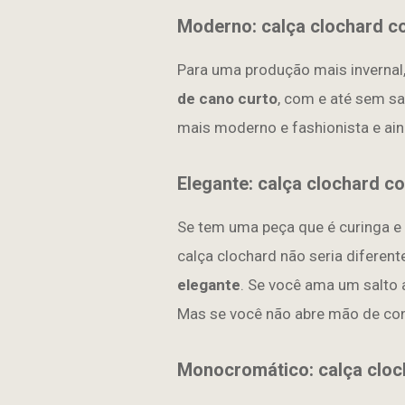
Moderno: calça clochard c
Para uma produção mais invernal
de cano curto
, com e até sem sa
mais moderno e fashionista e aind
Elegante: calça clochard c
Se tem uma peça que é curinga e
calça clochard não seria diferent
elegante
. Se você ama um salto a
Mas se você não abre mão de co
Monocromático: calça cloc