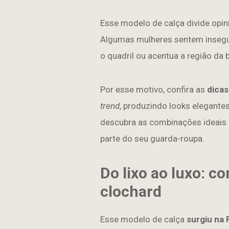
Esse modelo de calça divide opi
Algumas mulheres sentem insegu
o quadril ou acentua a região da b
Por esse motivo, confira as
dicas
trend
, produzindo looks elegantes
descubra as combinações ideais 
parte do seu guarda-roupa.
Do lixo ao luxo: 
clochard
Esse modelo de calça
surgiu na 