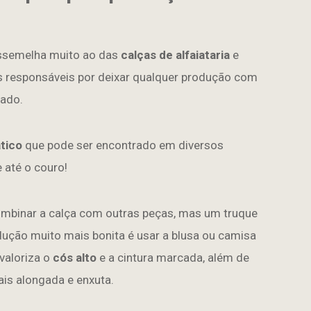
assemelha muito ao das
calças de alfaiataria
e
es responsáveis por deixar qualquer produção com
nado.
tico
que pode ser encontrado em diversos
e até o couro!
ombinar a calça com outras peças, mas um truque
odução muito mais bonita é usar a blusa ou camisa
valoriza o
cós alto
e a cintura marcada, além de
ais alongada e enxuta.