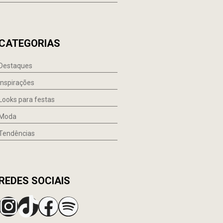
CATEGORIAS
Destaques
Inspirações
Looks para festas
Moda
Tendências
REDES SOCIAIS
Instagram
TikTok
Facebook
Spotify