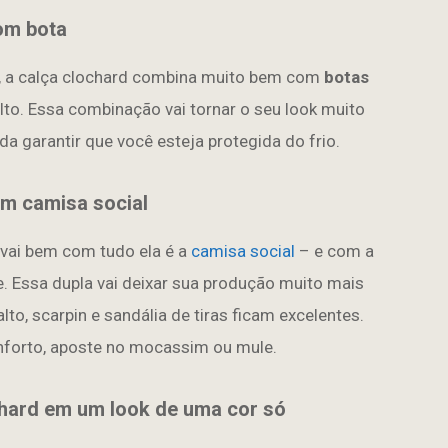
om bota
, a calça clochard combina muito bem com
botas
lto. Essa combinação vai tornar o seu look muito
a garantir que você esteja protegida do frio.
om camisa social
 vai bem com tudo ela é a
camisa social
– e com a
e. Essa dupla vai deixar sua produção muito mais
lto, scarpin e sandália de tiras ficam excelentes.
nforto, aposte no mocassim ou mule.
hard em um look de uma cor só