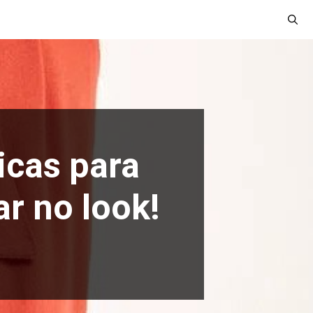
icas para
ar no look!