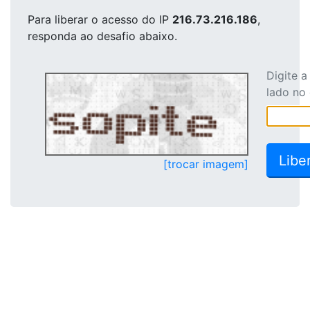
Para liberar o acesso
do IP
216.73.216.186
,
responda ao desafio abaixo.
Digite 
lado no
[trocar imagem]