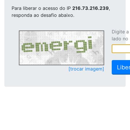
Para liberar o acesso
do IP
216.73.216.239
,
responda ao desafio abaixo.
Digite 
lado no
[trocar imagem]