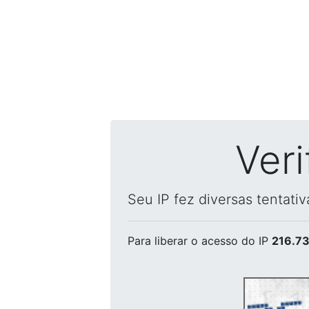
Ver
Seu IP fez diversas tentati
Para liberar o acesso
do IP
216.73