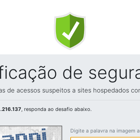
ificação de segur
vas de acessos suspeitos a sites hospedados co
.216.137
, responda ao desafio abaixo.
Digite a palavra na imagem 