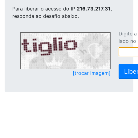
Para liberar o acesso
do IP
216.73.217.31
,
responda ao desafio abaixo.
Digite 
lado no
[trocar imagem]