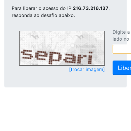
Para liberar o acesso
do IP
216.73.216.137
,
responda ao desafio abaixo.
Digite 
lado no
[trocar imagem]