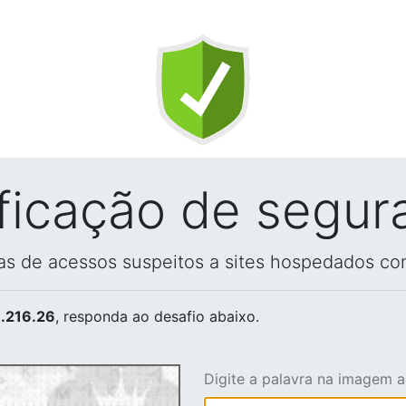
ificação de segur
vas de acessos suspeitos a sites hospedados co
.216.26
, responda ao desafio abaixo.
Digite a palavra na imagem 