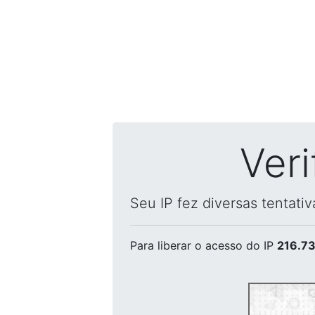
Ver
Seu IP fez diversas tentati
Para liberar o acesso
do IP
216.73