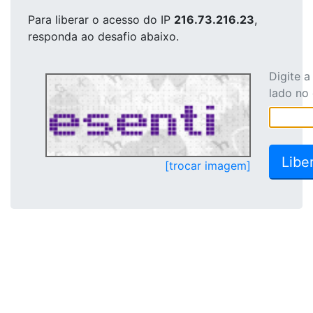
Para liberar o acesso
do IP
216.73.216.23
,
responda ao desafio abaixo.
Digite 
lado no
[trocar imagem]