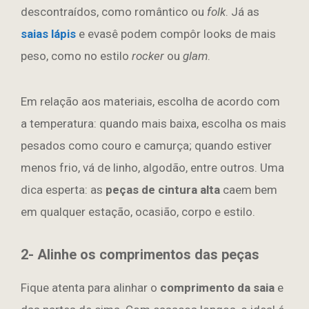
descontraídos, como romântico ou
folk
. Já as
saias lápis
e evasê podem compôr looks de mais
peso, como no estilo
rocker
ou
glam
.
Em relação aos materiais, escolha de acordo com
a temperatura: quando mais baixa, escolha os mais
pesados como couro e camurça; quando estiver
menos frio, vá de linho, algodão, entre outros. Uma
dica esperta: as
peças de cintura alta
caem bem
em qualquer estação, ocasião, corpo e estilo.
2- Alinhe os comprimentos das peças
Fique atenta para alinhar o
comprimento da saia
e