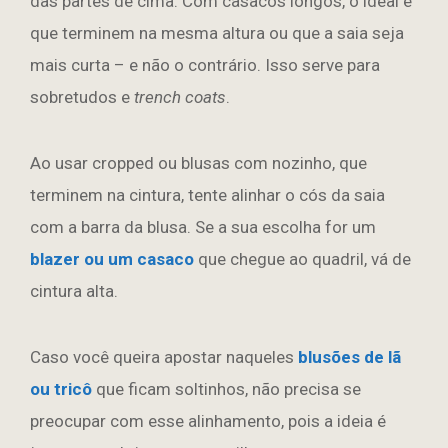
das partes de cima. Com casacos longos, o ideal é
que terminem na mesma altura ou que a saia seja
mais curta – e não o contrário. Isso serve para
sobretudos e
trench coats
.
Ao usar cropped ou blusas com nozinho, que
terminem na cintura, tente alinhar o cós da saia
com a barra da blusa. Se a sua escolha for um
blazer ou um casaco
que chegue ao quadril, vá de
cintura alta.
Caso você queira apostar naqueles
blusões de lã
ou tricô
que ficam soltinhos, não precisa se
preocupar com esse alinhamento, pois a ideia é