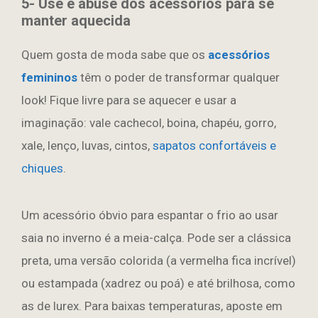
5- Use e abuse dos acessórios para se
manter aquecida
Quem gosta de moda sabe que os
acessórios
femininos
têm o poder de transformar qualquer
look! Fique livre para se aquecer e usar a
imaginação: vale cachecol, boina, chapéu, gorro,
xale, lenço, luvas, cintos,
sapatos confortáveis e
chiques
.
Um acessório óbvio para espantar o frio ao usar
saia no inverno é a meia-calça. Pode ser a clássica
preta, uma versão colorida (a vermelha fica incrível)
ou estampada (xadrez ou poá) e até brilhosa, como
as de lurex. Para baixas temperaturas, aposte em