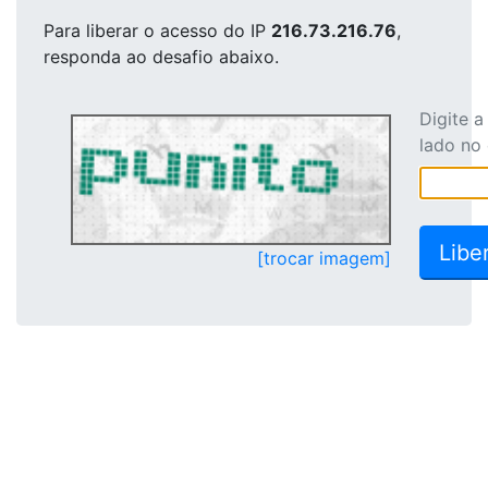
Para liberar o acesso
do IP
216.73.216.76
,
responda ao desafio abaixo.
Digite 
lado no
[trocar imagem]